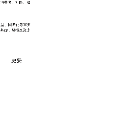
、消費者、社區、國
實基礎，發揮企業永
          更要