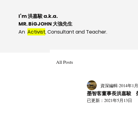
I’m 洪嘉駿 a.k.a.
MR. BiGJOHN 大強先生
An
Activist
, Consultant and Teacher.
All Posts
資深編輯
2014年1
墨智客董事長洪嘉駿 
已更新：
2021年5月13日