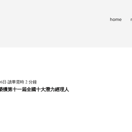
home
月6日
讀畢需時 2 分鐘
榮獲第十一屆全國十大潛力經理人