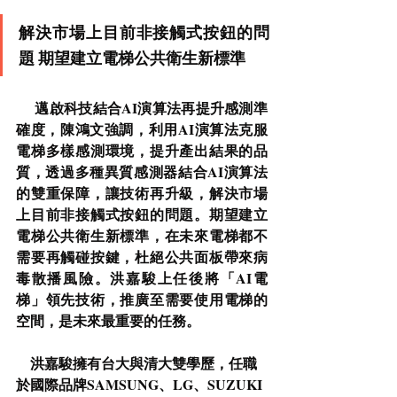
解決市場上目前非接觸式按鈕的問
題 期望建立電梯公共衛生新標準
邁啟科技結合AI演算法再提升感測準
確度，陳鴻文強調，利用AI演算法克服
電梯多樣感測環境，提升產出結果的品
質，透過多種異質感測器結合AI演算法
的雙重保障，讓技術再升級，解決市場
上目前非接觸式按鈕的問題。期望建立
電梯公共衛生新標準，在未來電梯都不
需要再觸碰按鍵，杜絕公共面板帶來病
毒散播風險。洪嘉駿上任後將「AI電
梯」領先技術，推廣至需要使用電梯的
空間，是未來最重要的任務。
    洪嘉駿擁有台大與清大雙學歷，任職
於國際品牌SAMSUNG、LG、SUZUKI