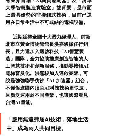
有業界首創「AI異質感測器」及「清華
大學智慧製造實驗室」雙背景，是市面
上最具優勢的非接觸式技術，目前已運
用在日常生活中不可或缺的電梯設備。
      近期延攬全國十大潛力經理人、前新
北市立黃金博物館館長洪嘉駿擔任行銷
長，且力邀加入邁啟科技「AI智慧製
造」團隊，全力協助推廣創造智能的人
工智慧技術和創新服務，推動零接觸AI
電梯普及化。洪嘉駿加入邁啟團隊，可
說是強強聯手彷彿「AI 加速器」組合，
不僅促進國內頂尖AI科技技術更快速，
且廣泛運用於不同產業，也讓國際看見
台灣AI量能。
「應用無遠弗屆AI技術，落地生活
中」成為兩人共同目標。