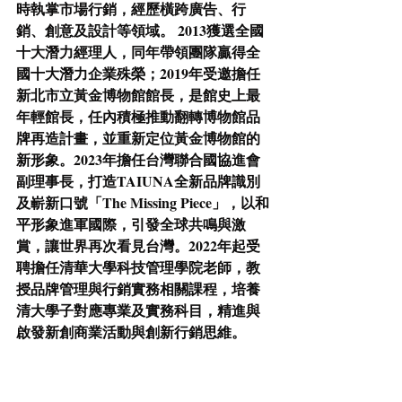
時執掌市場行銷，經歷橫跨廣告、行
銷、創意及設計等領域。 2013獲選全國
十大潛力經理人，同年帶領團隊贏得全
國十大潛力企業殊榮；2019年受邀擔任
新北市立黃金博物館館長，是館史上最
年輕館長，任內積極推動翻轉博物館品
牌再造計畫，並重新定位黃金博物館的
新形象。2023年擔任台灣聯合國協進會
副理事長，打造TAIUNA全新品牌識別
及嶄新口號「The Missing Piece」，以和
平形象進軍國際，引發全球共鳴與激
賞，讓世界再次看見台灣。2022年起受
聘擔任清華大學科技管理學院老師，教
授品牌管理與行銷實務相關課程，培養
清大學子對應專業及實務科目，精進與
啟發新創商業活動與創新行銷思維。