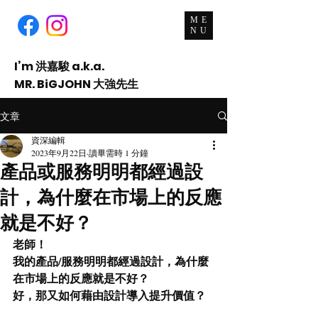
ME
NU
I’m 洪嘉駿 a.k.a.
MR. BiGJOHN 大強先生
An
Activist
, Consultant and Teacher.
文章
資深編輯
2023年9月22日
讀畢需時 1 分鐘
產品或服務明明都經過設
計，為什麼在市場上的反應
就是不好？
老師！
我的產品/服務明明都經過設計，為什麼
在市場上的反應就是不好？
好，那又如何藉由設計導入提升價值？