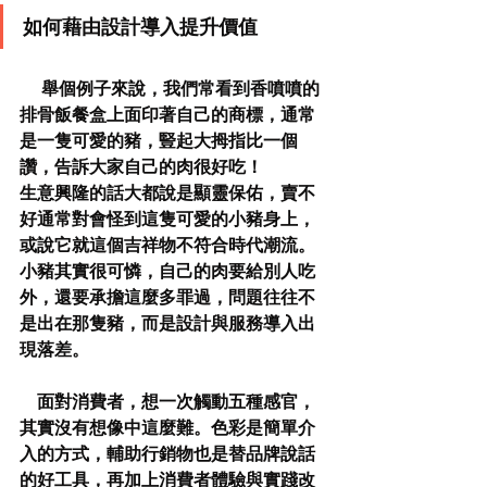
如何藉由設計導入提升價值
舉個例子來說，我們常看到香噴噴的
排骨飯餐盒上面印著自己的商標，通常
是一隻可愛的豬，豎起大拇指比一個
讚，告訴大家自己的肉很好吃！
生意興隆的話大都說是顯靈保佑，賣不
好通常對會怪到這隻可愛的小豬身上，
或說它就這個吉祥物不符合時代潮流。
小豬其實很可憐，自己的肉要給別人吃
外，還要承擔這麼多罪過，問題往往不
是出在那隻豬，而是設計與服務導入出
現落差。
    面對消費者，想一次觸動五種感官，
其實沒有想像中這麼難。色彩是簡單介
入的方式，輔助行銷物也是替品牌說話
的好工具，再加上消費者體驗與實踐改