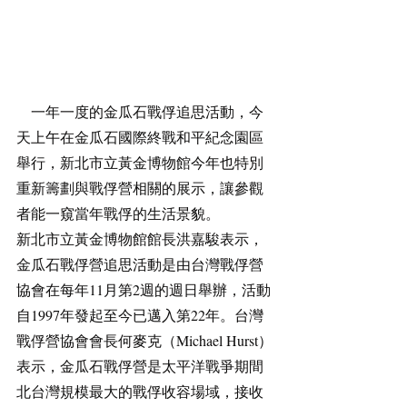
    一年一度的金瓜石戰俘追思活動，今
天上午在金瓜石國際終戰和平紀念園區
舉行，新北市立黃金博物館今年也特別
重新籌劃與戰俘營相關的展示，讓參觀
者能一窺當年戰俘的生活景貌。
新北市立黃金博物館館長洪嘉駿表示，
金瓜石戰俘營追思活動是由台灣戰俘營
協會在每年11月第2週的週日舉辦，活動
自1997年發起至今已邁入第22年。台灣
戰俘營協會會長何麥克（Michael Hurst）
表示，金瓜石戰俘營是太平洋戰爭期間
北台灣規模最大的戰俘收容場域，接收