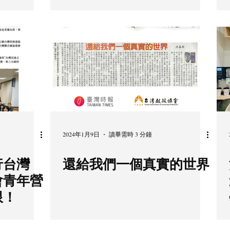
2024年1月9日
讀畢需時 3 分鐘
行台灣
還給我們一個真實的世界
會青年營
限！