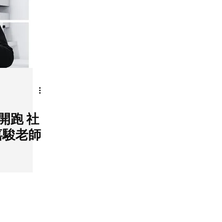
跑 社
嘉駿老師
I Sometimes Send Newsletter