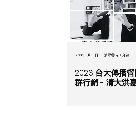
2023年7月17日
讀畢需時 1 分鐘
2023 台大傳播營開
群行銷 - 清大洪