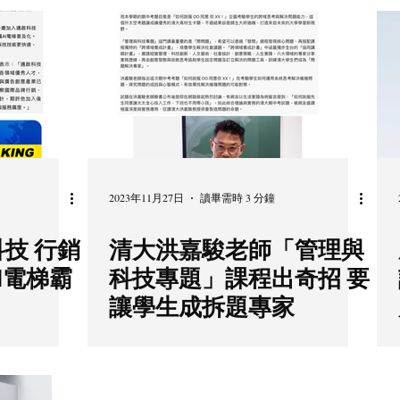
2023年11月27日
讀畢需時 3 分鐘
技 行銷
清大洪嘉駿老師「管理與
I電梯霸
科技專題」課程出奇招 要
讓學生成拆題專家