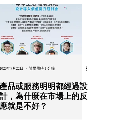
2023年9月22日
讀畢需時 1 分鐘
產品或服務明明都經過設
計，為什麼在市場上的反
應就是不好？